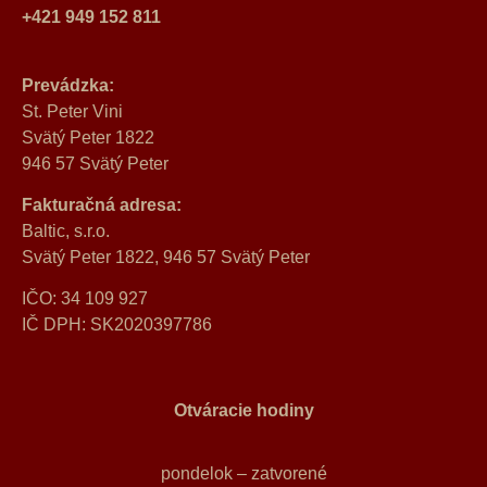
+421 949 152 811
Prevádzka:
St. Peter Vini
Svätý Peter 1822
946 57 Svätý Peter
Fakturačná adresa:
Baltic, s.r.o.
Svätý Peter 1822, 946 57 Svätý Peter
IČO: 34 109 927
IČ DPH: SK2020397786
Otváracie hodiny
pondelok – zatvorené