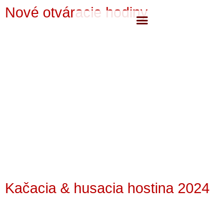
Nové otváracie hodiny
Kačacia & husacia hostina 2024