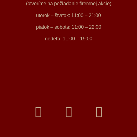
(otvoríme na požiadanie firemnej akcie)
utorok – štvrtok: 11:00 – 21:00
piatok – sobota: 11:00 – 22:00
nedeľa: 11:00 – 19:00