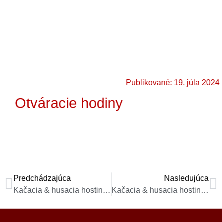
Publikované: 19. júla 2024
Otváracie hodiny
Predchádzajúca
Nasledujúca
Kačacia & husacia hostina 2023
Kačacia & husacia hostina 2024