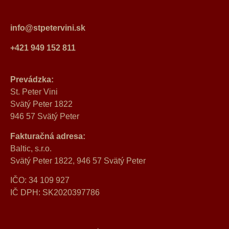
info@stpetervini.sk
+421 949 152 811
Prevádzka:
St. Peter Vini
Svätý Peter 1822
946 57 Svätý Peter
Fakturačná adresa:
Baltic, s.r.o.
Svätý Peter 1822, 946 57 Svätý Peter
IČO: 34 109 927
IČ DPH: SK2020397786